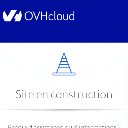
Site en construction
Besoin d'assistance ou d'informations ?